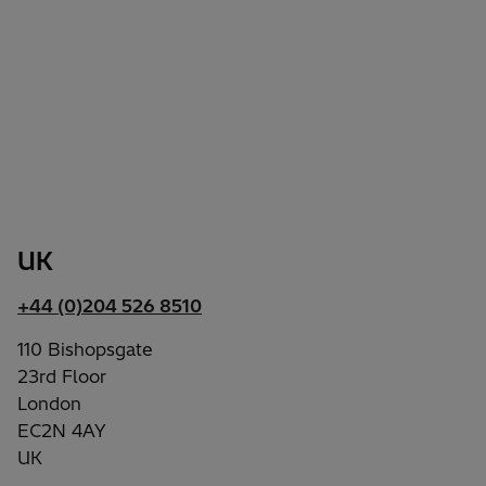
UK
+44 (0)204 526 8510
110 Bishopsgate
23rd Floor
London
EC2N 4AY
UK