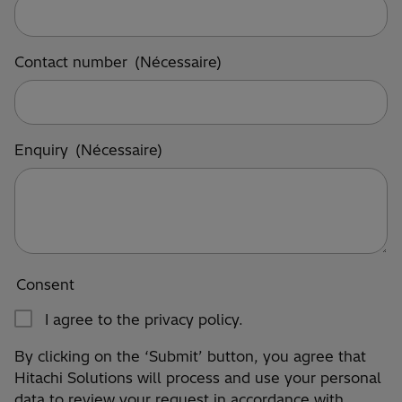
Contact number
(Nécessaire)
Enquiry
(Nécessaire)
Consent
I agree to the privacy policy.
By clicking on the ‘Submit’ button, you agree that
Hitachi Solutions will process and use your personal
data to review your request in accordance with