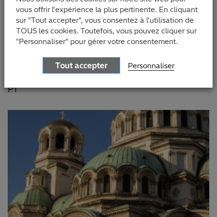
vous offrir l'expérience la plus pertinente. En cliquant
Portugal
sur "Tout accepter", vous consentez à l'utilisation de
TOUS les cookies. Toutefois, vous pouvez cliquer sur
+351 289 743 480
"Personnaliser" pour gérer votre consentement.
25, Ecovia
4924-610, Viana do Castelo
Tout accepter
Personnaliser
Portugal,
PT