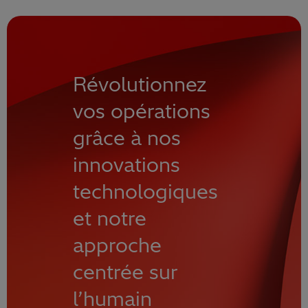
Révolutionnez
vos opérations
grâce à nos
innovations
technologiques
et notre
approche
centrée sur
l’humain