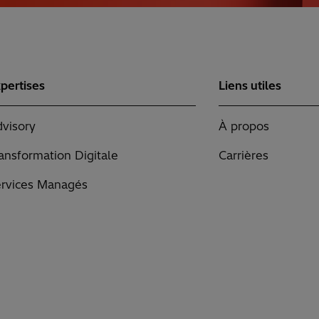
pertises
Liens utiles
visory
À propos
ansformation Digitale
Carrières
rvices Managés