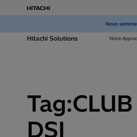
Nous sommes 
Hitachi Solutions
Notre Appro
Tag:CLUB
DSI