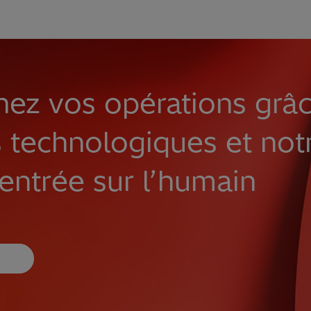
nez vos opérations grâ
 technologiques et not
entrée sur l’humain