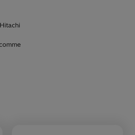
Hitachi
I comme