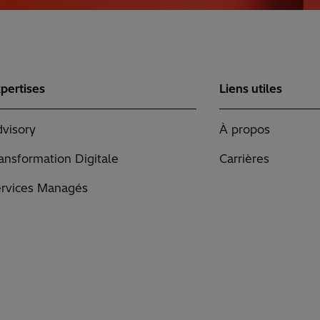
pertises
Liens utiles
visory
À propos
ansformation Digitale
Carrières
rvices Managés