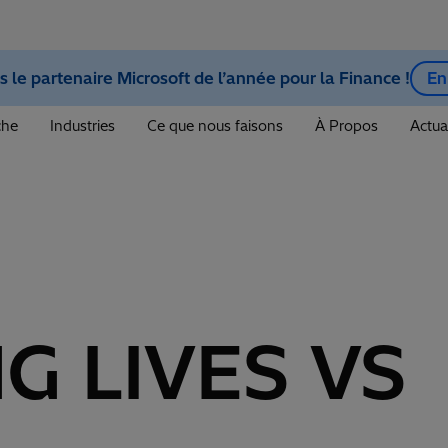
le partenaire Microsoft de l’année pour la Finance !
En
che
Industries
Ce que nous faisons
À Propos
Actua
G LIVES VS