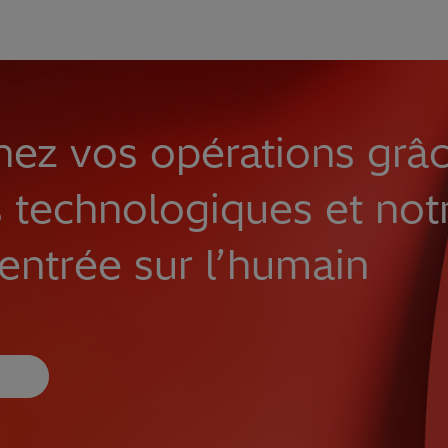
nez vos opérations grâ
 technologiques et not
entrée sur l’humain