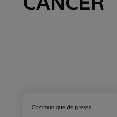
CANCER
Communiqué de presse