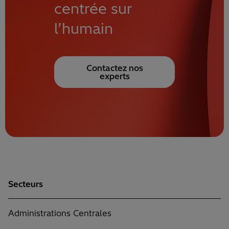
centrée sur
l’humain
Contactez nos
experts
Secteurs
Administrations Centrales