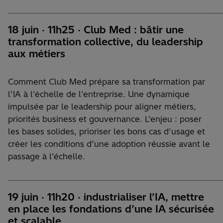
________________________________________________________________________
18 juin ·
11h25
· Club Med : bâtir une
transformation collective, du leadership
aux métiers
Comment Club Med prépare sa transformation par
l’IA à l’échelle de l’entreprise. Une dynamique
impulsée par le leadership pour aligner métiers,
priorités business et gouvernance. L’enjeu : poser
les bases solides, prioriser les bons cas d’usage et
créer les conditions d’une adoption réussie avant le
passage à l’échelle.
________________________________________________________________________
19 juin
·
11h20
· industrialiser l’IA, mettre
en place les fondations d’une IA sécurisée
et scalable