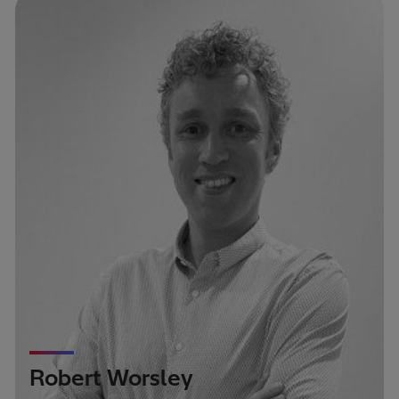
Robert Worsley