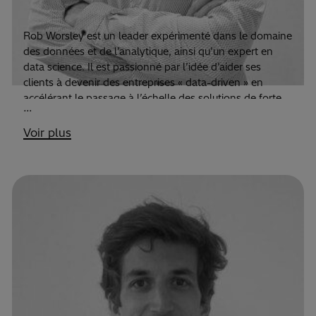
Head of Data & Analytics Europe
Rob Worsley est un leader expérimenté dans le domaine
des données et de l’analytique, ainsi qu’un expert en
data science. Il est passionné par l’idée d’aider ses
clients à devenir des entreprises « data-driven » en
accélérant le passage à l’échelle des solutions de forte
…
valeur ajoutée.
Voir plus