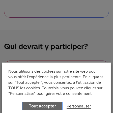
Qui devrait y participer?
Nous utilisons des cookies sur notre site web pour
vous offrir l'expérience la plus pertinente. En cliquant
sur "Tout accepter", vous consentez à l'utilisation de
Directeur de la transformation
TOUS les cookies. Toutefois, vous pouvez cliquer sur
"Personnaliser" pour gérer votre consentement.
des finances
Tout accepter
Personnaliser