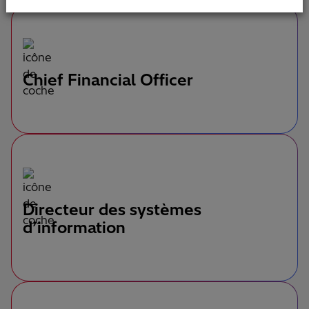
Chief Financial Officer
Directeur des systèmes
d’information