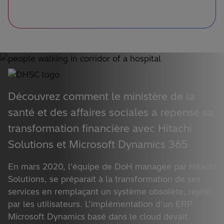
Découvrez comment le ministère de la
santé et des affaires sociales a repensé sa
transformation financière avec Hitachi
Solutions et Microsoft Dynamics 365
En mars 2020, l’équipe de DoH managée par Hitachi
Solutions, se préparait à la transformation de ses
services en remplaçant un système obsolète, rejeté
par les utilisateurs. L’implémentation d’un ERP
Microsoft Dynamics basé dans le cloud devait