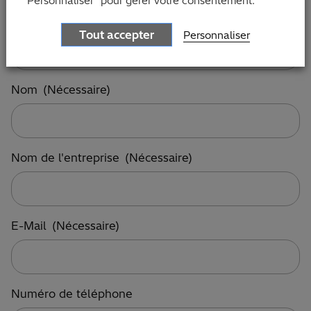
"Personnaliser" pour gérer votre consentement.
Prénom
(Nécessaire)
Tout accepter
Personnaliser
Nom
(Nécessaire)
Nom de l'entreprise
(Nécessaire)
E-Mail
(Nécessaire)
Numéro de téléphone