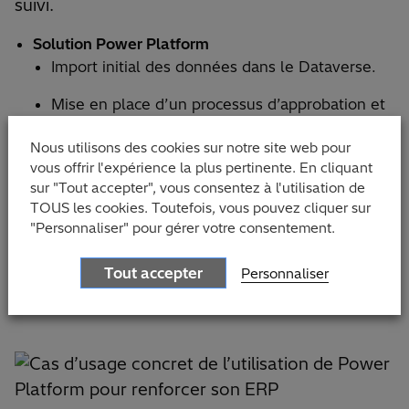
suivi.
Solution Power Platform
Import initial des données dans le Dataverse.
Mise en place d’un processus d’approbation et
de notification.
Nous utilisons des cookies sur notre site web pour
Portail pour les managers avec transparence
vous offrir l'expérience la plus pertinente. En cliquant
pour les employés.
sur "Tout accepter", vous consentez à l'utilisation de
TOUS les cookies. Toutefois, vous pouvez cliquer sur
Contrôles automatisés pour éviter les erreurs.
"Personnaliser" pour gérer votre consentement.
Automatisation de l’envoi des données de
Tout accepter
Personnaliser
bonus au système de paie.