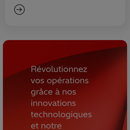
Révolutionnez
vos opérations
grâce à nos
innovations
technologiques
et notre