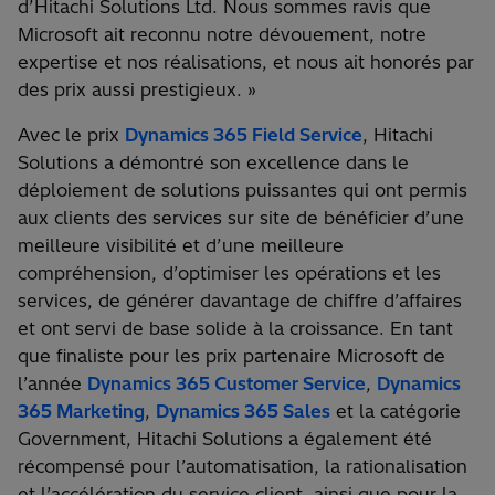
d’Hitachi Solutions Ltd. Nous sommes ravis que
Microsoft ait reconnu notre dévouement, notre
expertise et nos réalisations, et nous ait honorés par
des prix aussi prestigieux. »
Avec le prix
Dynamics 365 Field Service
, Hitachi
Solutions a démontré son excellence dans le
déploiement de solutions puissantes qui ont permis
aux clients des services sur site de bénéficier d’une
meilleure visibilité et d’une meilleure
compréhension, d’optimiser les opérations et les
services, de générer davantage de chiffre d’affaires
et ont servi de base solide à la croissance. En tant
que finaliste pour les prix partenaire Microsoft de
l’année
Dynamics 365 Customer Service
,
Dynamics
365 Marketing
,
Dynamics 365 Sales
et la catégorie
Government, Hitachi Solutions a également été
récompensé pour l’automatisation, la rationalisation
et l’accélération du service client, ainsi que pour la