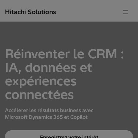
Hitachi Solutions
Réinventer le CRM :
IA, données et
expériences
connectées
Accélérer les
résultats
business avec
Microsoft Dynamics 365 et Copilot
Enregistrez votre intérêt