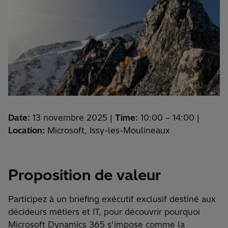
Date:
13 novembre 2025
|
Time:
10:00 – 14:00 |
Location:
Microsoft, Issy-les-Moulineaux
Proposition de
valeur
Participez
à un briefing
exécutif
exclusif
destiné
aux
décideurs
métiers
et IT, pour
découvrir
pourquoi
Microsoft Dynamics 365
s’impose
comme
la