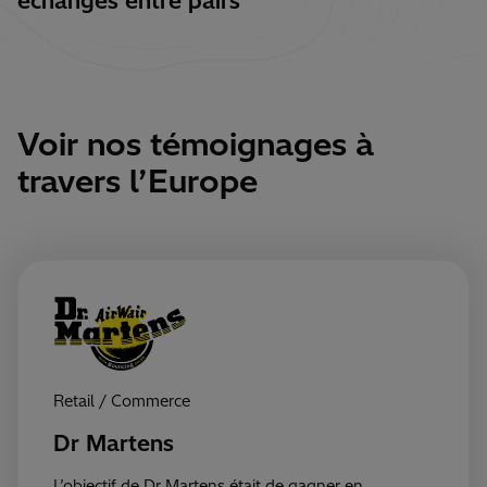
échanges entre pairs
Voir nos témoignages à
travers l’Europe
Retail / Commerce
Dr Martens
L’objectif de Dr Martens était de gagner en