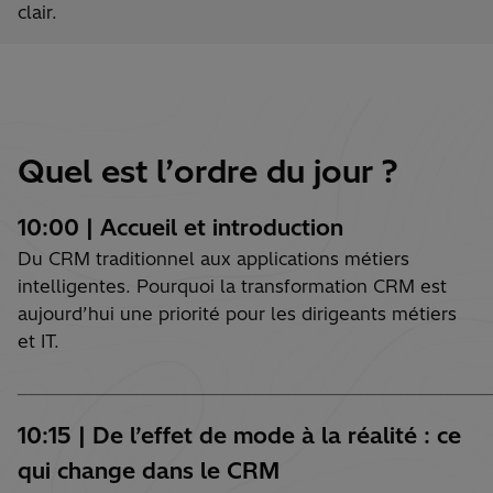
clair
.
Quel est l’ordre du jour ?
10:00 | Accueil et introduction
Du CRM traditionnel aux applications métiers
intelligentes. Pourquoi la transformation CRM est
aujourd’hui une priorité pour les dirigeants métiers
et IT.
________________________________________________________________________
10:15 | De l’effet de mode à la réalité : ce
qui change dans le CRM