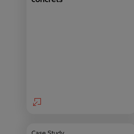
Case Study