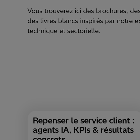
Vous trouverez ici des brochures, de
des livres blancs inspirés par notre e
technique et sectorielle.
Repenser le service client :
agents IA, KPIs & résultats
concrets