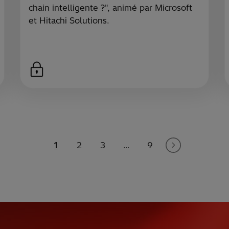
chain intelligente ?", animé par Microsoft
et Hitachi Solutions.
1
2
3
…
9