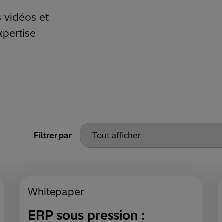
s vidéos et
xpertise
Filtrer par
Whitepaper
ERP sous pression :